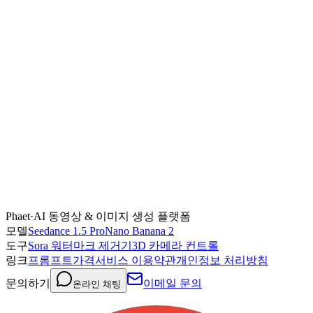
오디오 생성을 지원하나요?
립싱크를 지원하는 언어는?
영상 생성 비용은 얼마인가요?
Phaet
·
AI 동영상 & 이미지 생성 플랫폼
모델
Seedance 1.5 Pro
Nano Banana 2
도구
Sora 워터마크 제거기
3D 카메라 컨트롤
링크
프롬프트
가격
서비스 이용약관
개인정보 처리방침
문의하기
이메일 문의
온라인 채팅