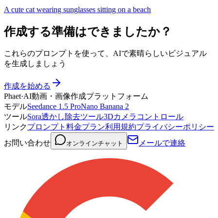
A cute cat wearing sunglasses sitting on a beach
作成する準備はできましたか？
これらのプロンプトを使って、AIで素晴らしいビジュアル
を生成しましょう
作成を始める
Phaet
·
AI動画・画像作成プラットフォーム
モデル
Seedance 1.5 Pro
Nano Banana 2
ツール
Sora透かし除去ツール
3Dカメラコントロール
リンク
プロンプト
料金プラン
利用規約
プライバシーポリシー
お問い合わせ
メールで連絡
オンラインチャット