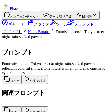
Phaet
オンラインチャット
テーマ切り替え
日本語
ギャラリー
スタジオ
ツール
プロンプト
プロンプト
Nano Banana
Futuristic neon-lit Tokyo street at
night, rain-soaked pavem
プロンプト
Futuristic neon-lit Tokyo street at night, rain-soaked pavement
reflecting colorful signs, a lone figure with an umbrella, cinematic
cyberpunk aesthetic
コピー
今すぐ試す
関連プロンプト