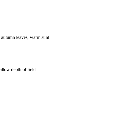
n autumn leaves, warm sunl
allow depth of field