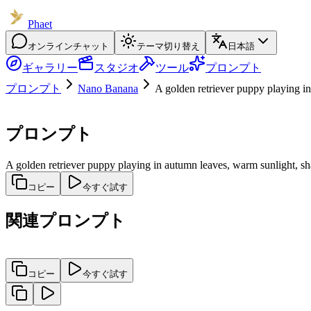
Phaet
オンラインチャット
テーマ切り替え
日本語
ギャラリー
スタジオ
ツール
プロンプト
プロンプト
Nano Banana
A golden retriever puppy playing i
プロンプト
A golden retriever puppy playing in autumn leaves, warm sunlight, sh
コピー
今すぐ試す
関連プロンプト
コピー
今すぐ試す