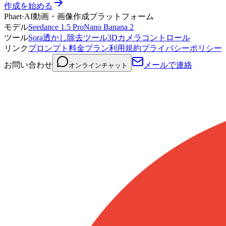
作成を始める
Phaet
·
AI動画・画像作成プラットフォーム
モデル
Seedance 1.5 Pro
Nano Banana 2
ツール
Sora透かし除去ツール
3Dカメラコントロール
リンク
プロンプト
料金プラン
利用規約
プライバシーポリシー
お問い合わせ
メールで連絡
オンラインチャット